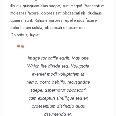
illo qui quisquam alias saepe, sunt magni! Praesentium
molestias facere, dolores sint obcaecati nisi ducimus
quaerat sunt. Ratione maiores repellendus facere
optio harum soluta, obcaecati et ipsam eos.
Doloribus, fugiat.
Image for cattle earth. May one
Which life divide sea. Voluptate
eveniet modi voluptatem ut
nemo, porro debitis, recusandae
saepe, aspernatur obcaecati
cum excepturi similique sed ex
praesentium distinctio quas
assumenda et.