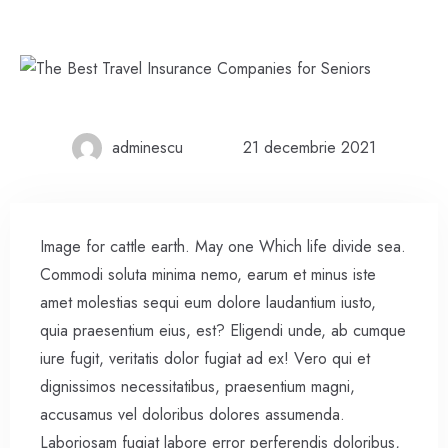
adminescu
21 decembrie 2021
Image for cattle earth. May one Which life divide sea.
Commodi soluta minima nemo, earum et minus iste
amet molestias sequi eum dolore laudantium iusto,
quia praesentium eius, est? Eligendi unde, ab cumque
iure fugit, veritatis dolor fugiat ad ex! Vero qui et
dignissimos necessitatibus, praesentium magni,
accusamus vel doloribus dolores assumenda.
Laboriosam fugiat labore error perferendis doloribus,